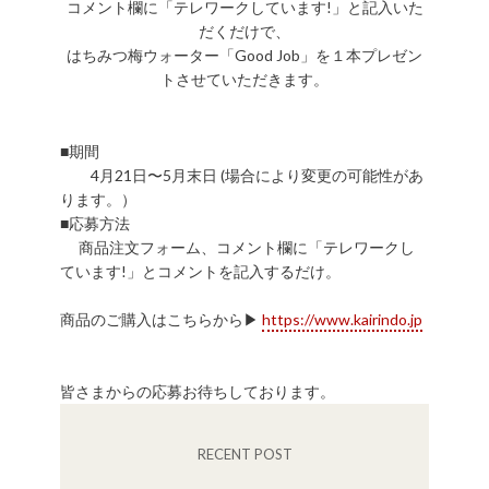
コメント欄に「テレワークしています!」と記入いた
だくだけで、
はちみつ梅ウォーター「Good Job」を１本プレゼン
トさせていただきます。
■期間
4月21日〜5月末日 (場合により変更の可能性があ
ります。）
■応募方法
商品注文フォーム、コメント欄に「テレワークし
ています!」とコメントを記入するだけ。
商品のご購入はこちらから▶︎
https://www.kairindo.jp
皆さまからの応募お待ちしております。
RECENT POST