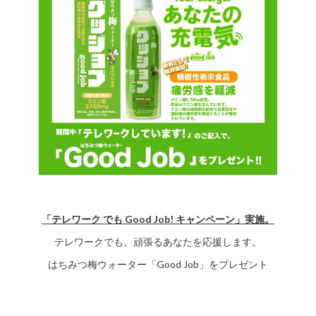
「テレワーク でも Good Job! キャンペーン」実施。
テレワークでも、頑張るあなたを応援します。
はちみつ梅ウォーター「Good Job」をプレゼント