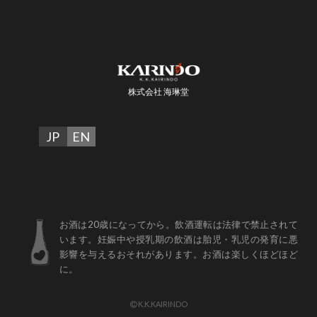
株式会社 海琳堂
JP
EN
お酒は20歳になってから。飲酒運転は法律で禁止されて
います。妊娠中や授乳期の飲酒は胎児・乳児の発育に悪
影響を与えるおそれがあります。お酒は楽しくほどほど
に。
K.K.KAIRINDO