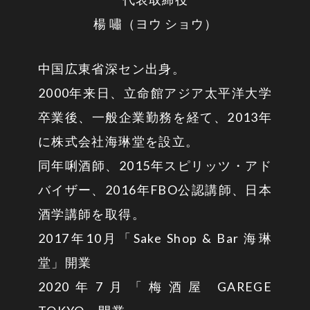
楊 嘯（ヨウ ショウ）
中国広東省深セン出身。
2000年来日、立命館アジア太平洋大学
卒業後、一般企業勤務を経て、2013年
に株式会社海琳堂を設立。
同年唎酒師、2015年スピリッツ・アド
バイザー、2016年FBO公認講師、日本
酒学講師を取得。
2017年10月「Sake Shop & Bar 海琳
堂」開業
2020年7月「梅酒屋 GAREGE