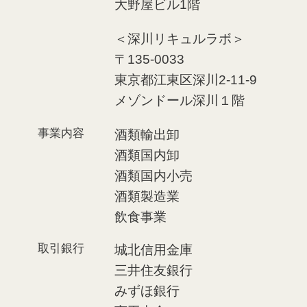
⼤野屋ビル1階
＜深川リキュルラボ＞
〒135-0033
東京都江東区深川2-11-9
メゾンドール深川１階
事業内容
酒類輸出卸
酒類国内卸
酒類国内小売
酒類製造業
飲食事業
取引銀行
城北信用金庫
三井住友銀行
みずほ銀行