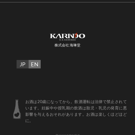
株式会社 海琳堂
JP
EN
お酒は20歳になってから。飲酒運転は法律で禁止されて
います。妊娠中や授乳期の飲酒は胎児・乳児の発育に悪
影響を与えるおそれがあります。お酒は楽しくほどほど
に。