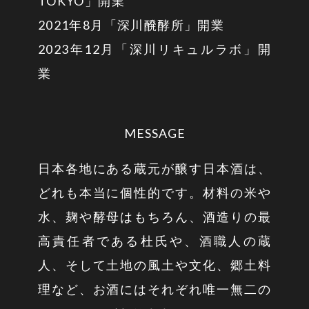
TOKYO」開業
2021年8月「深川醗酵所」開業
2023年12月「深川リキュルラボ」開
業
MESSAGE
日本各地にある蔵元が醸す日本酒は、
どれも本当に個性的です。材料の米や
水、麹や酵母はもちろん、酒造りの最
高責任者である杜氏や、酒職人の蔵
人、そして土地の風土や文化、郷土料
理など、お酒にはそれぞれ唯一無二の