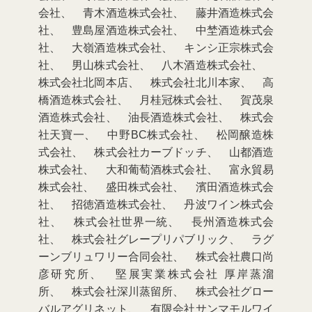
会社、 青木酒造株式会社、 藤井酒造株式会
社、 豊島屋酒造株式会社、 中埜酒造株式会
社、 大嶺酒造株式会社、 キンシ正宗株式会
社、 男山株式会社、 八木酒造株式会社、
株式会社北岡本店、 株式会社北川本家、 高
橋酒造株式会社、 月桂冠株式会社、 賀茂泉
酒造株式会社、 油長酒造株式会社、 株式会
社天寶⼀、 中野BC株式会社、 松岡醸造株
式会社、 株式会社カーブドッチ、 山都酒造
株式会社、 大和葡萄酒株式会社、 富永貿易
株式会社、 盛田株式会社、 濱田酒造株式会
社、 招徳酒造株式会社、 丹波ワイン株式会
社、 株式会社世界一統、 長州酒造株式会
社、 株式会社グレープリパブリック、 ラグ
ーンブリュワリー合同会社、 株式会社農口尚
彦研究所、 堅展実業株式会社 厚岸蒸溜
所、 株式会社深川蒸留所、 株式会社グロー
バルアグリネット、 有限会社サンマモルワイ