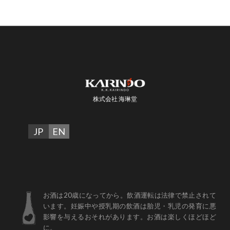
株式会社 海琳堂
JP
EN
お酒は20歳になってから。飲酒運転は法律で禁止されて
います。妊娠中や授乳期の飲酒は胎児・乳児の発育に悪
影響を与えるおそれがあります。お酒は楽しくほどほど
に。