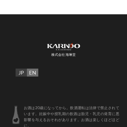
株式会社 海琳堂
JP
EN
お酒は20歳になってから。飲酒運転は法律で禁止されて
います。妊娠中や授乳期の飲酒は胎児・乳児の発育に悪
影響を与えるおそれがあります。お酒は楽しくほどほど
に。