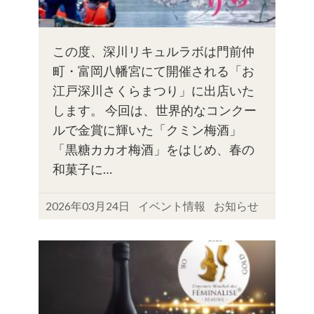
この度、深川リキュルラボは門前仲
町・富岡八幡宮にて開催される「お
江戸深川さくらまつり」に出店いた
します。 今回は、世界的なコンクー
ルで金賞に輝いた「クミン梅酒」
「黒糖カカオ梅酒」をはじめ、春の
和菓子に…
2026年03月24日
イベント情報
お知らせ