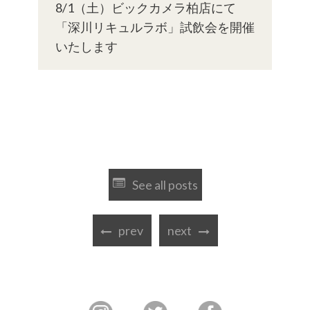
8/1（土）ビックカメラ柏店にて
「深川リキュルラボ」試飲会を開催
いたします
See all posts
prev
next