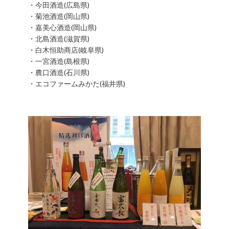
・今田酒造(広島県)
・菊池酒造(岡山県)
・嘉美心酒造(岡山県)
・北島酒造(滋賀県)
・白木恒助商店(岐阜県)
・一宮酒造(島根県)
・農口酒造(石川県)
・エコファームみかた(福井県)