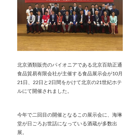
北京酒類販売のパイオニアである北京百助正通
食品貿易有限会社が主催する食品展示会が10月
21日、22日と2日間をかけて北京の21世紀ホテ
ルにて開催されました。
今年で二回目の開催となるこの展示会に、海琳
堂が日ごろお世話になっている酒蔵が多数出
展。