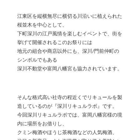
江東区を縦横無尽に横切る川沿いに植えられた
桜並木を中心として、
下町深川の江戸風情を楽しむイベントで、街を
挙げて開催されるこのお祭りには
地元の組合や商店以外にも、深川/門前仲町の
シンボルでもある
深川不動堂や富岡八幡宮も協力されています。
そんな格式高い社寺の程近くでリキュールを製
造しているのが『深川リキュルラボ』です。
今回深川リキュルラボでは、富岡八幡宮様の境
内に場所をお借りし、
クミン梅酒やほうじ茶梅酒などの人気梅酒、