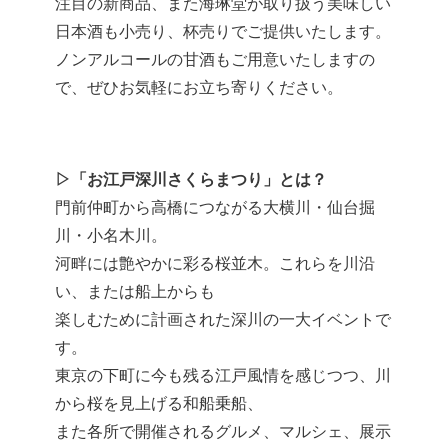
注目の新商品、また海琳堂が取り扱う美味しい
日本酒も小売り、杯売りでご提供いたします。
ノンアルコールの甘酒もご用意いたしますの
で、ぜひお気軽にお立ち寄りください。
▷「お江戸深川さくらまつり」とは？
門前仲町から高橋につながる大横川・仙台掘
川・小名木川。
河畔には艶やかに彩る桜並木。これらを川沿
い、または船上からも
楽しむために計画された深川の一大イベントで
す。
東京の下町に今も残る江戸風情を感じつつ、川
から桜を見上げる和船乗船、
また各所で開催されるグルメ、マルシェ、展示