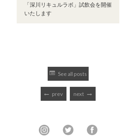
「深川リキュルラボ」試飲会を開催
いたします
See all posts
prev
next