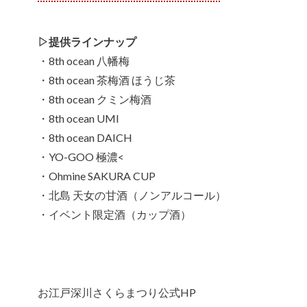
▷提供ラインナップ
・8th ocean 八幡梅
・8th ocean 茶梅酒 ほうじ茶
・8th ocean クミン梅酒
・8th ocean UMI
・8th ocean DAICH
・YO-GOO 極濃<
・Ohmine SAKURA CUP
・北島 天女の甘酒（ノンアルコール）
・イベント限定酒（カップ酒）
お江戸深川さくらまつり公式HP