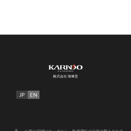
株式会社 海琳堂
JP
EN
お酒は20歳になってから。飲酒運転は法律で禁止されて