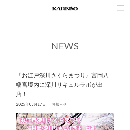
NEWS
『お江戸深川さくらまつり』富岡八
幡宮境内に深川リキュルラボが出
店！
2025年03月17日
お知らせ